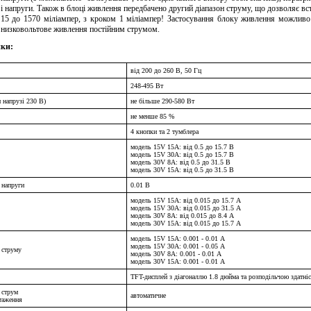
і напруги. Також в блоці живлення передбачено другий діапазон струму, що дозволяє в
15 до 1570 міліампер, з кроком 1 міліампер! Застосування блоку живлення можливо 
низковольтове живлення постійним струмом.
ики:
від 200 до 260 В, 50 Гц
248-495 Вт
 напрузі 230 В)
не більше 290-580 Вт
не менше 85 %
4 кнопки та 2 тумблера
модель 15V 15A: від 0.5 до 15.7 В
модель 15V 30A: від 0.5 до 15.7 В
модель 30V 8A: від 0.5 до 31.5 В
модель 30V 15A: від 0.5 до 31.5 В
 напруги
0.01 В
модель 15V 15A: від 0.015 до 15.7 А
модель 15V 30A: від 0.015 до 31.5 А
модель 30V 8A: від 0.015 до 8.4 А
модель 30V 15A: від 0.015 до 15.7 А
модель 15V 15A: 0.001 - 0.01 А
модель 15V 30A: 0.001 - 0.05 А
 струму
модель 30V 8A: 0.001 - 0.01 А
модель 30V 15A: 0.001 - 0.01 А
TFT-дисплей з діагоналлю 1.8 дюйма та розподільчою здатніс
 струм
автоматичне
нтаження