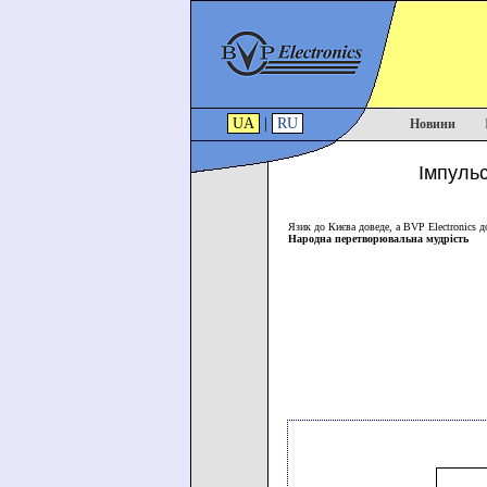
UA
|
RU
Новини
Імпульс
Язик до Києва доведе, а BVP Electronics д
Народна перетворювальна мудрість