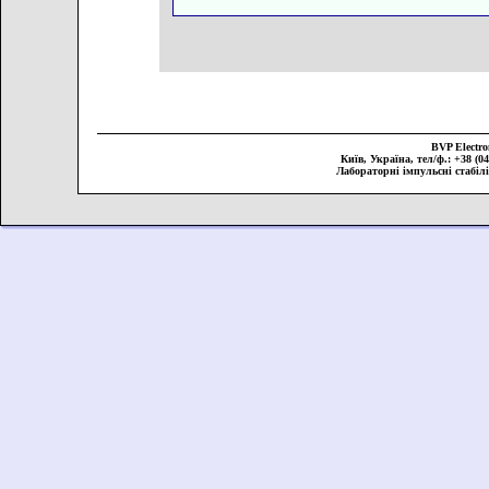
BVP Elect
Київ, Україна, тел/ф.: +38 (044
Лабораторні імпульсні стабіл