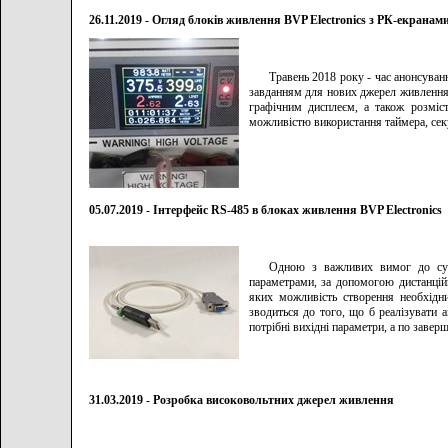
26.11.2019 - Огляд блоків живлення BVP Electronics з РК-екранам
Травень 2018 року - час анонсуван
завданням для нових джерел живлення 
графічним дисплеєм, а також розміс
можливістю використання таймера, секу
05.07.2019 - Інтерфейс RS-485 в блоках живлення BVP Electronics
Одною з важливих вимог до суч
параметрами, за допомогою дистанцій
яких можливість створення необхідн
зводиться до того, що б реалізувати 
потрібні вихідні параметри, а по зав
31.03.2019 - Розробка високовольтних джерел живлення