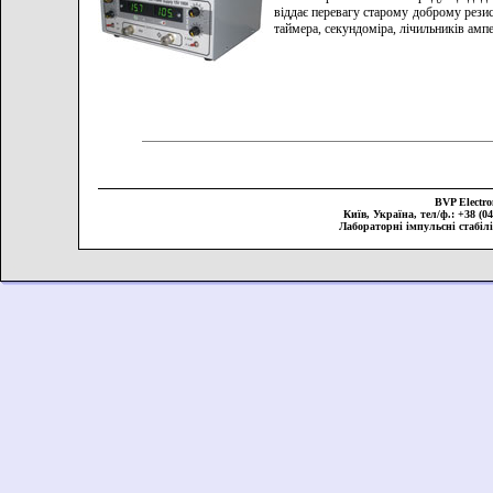
віддає перевагу старому доброму резис
таймера, секундоміра, лічильників амп
BVP Elect
Київ, Україна, тел/ф.: +38 (044
Лабораторні імпульсні стабіл