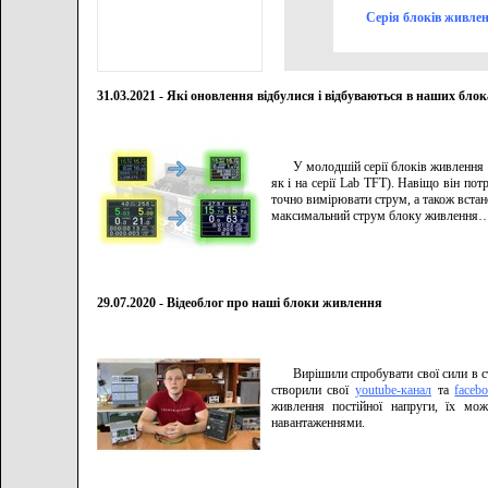
Серія блоків живле
31.03.2021 - Які оновлення відбулися і відбуваються в наших бл
У молодшій серії блоків живлення 
як і на серії Lab TFT). Навіщо він по
точно вимірювати струм, а також вста
максимальний струм блоку живлення
29.07.2020 - Відеоблог про наші блоки живлення
Вирішили спробувати свої сили в с
створили свої
youtube-канал
та
faceb
живлення постійної напруги, їх мо
навантаженнями.