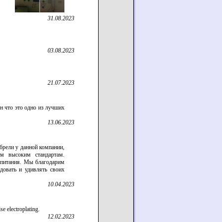
31.08.2023
03.08.2023
21.07.2023
н что это одно из лучших
13.06.2023
брели у данной компании,
ым высоким стандартам.
 питания. Мы благодарим
довать и удивлять своих
10.04.2023
e electroplating.
12.02.2023