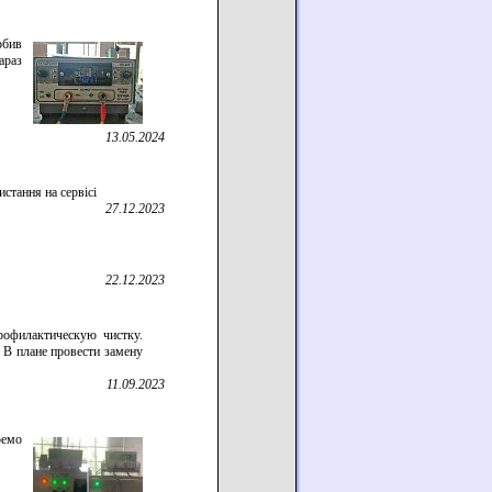
обив
араз
13.05.2024
стання на сервісі
27.12.2023
22.12.2023
рофилактическую чистку.
 В плане провести замену
11.09.2023
ремо