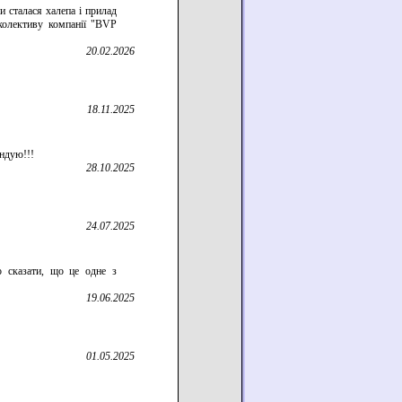
 сталася халепа і прилад
 колективу компанії "BVP
20.02.2026
18.11.2025
ендую!!!
28.10.2025
24.07.2025
 сказати, що це одне з
19.06.2025
01.05.2025