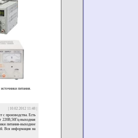
источники питания.
| 10.02.2012 11:48 |
 с производства. Есть
т 220В,50Гц-выходная
ники питания-выходное
ей. Вся информация на