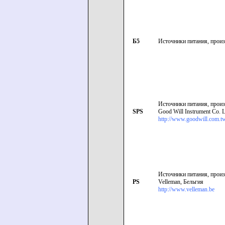
Б5
Источники питания, прои
Источники питания, произ
SPS
Good Will Instrument Co. L
http://www.goodwill.com.t
Источники питания, произ
PS
Velleman, Бельгия
http://www.velleman.be