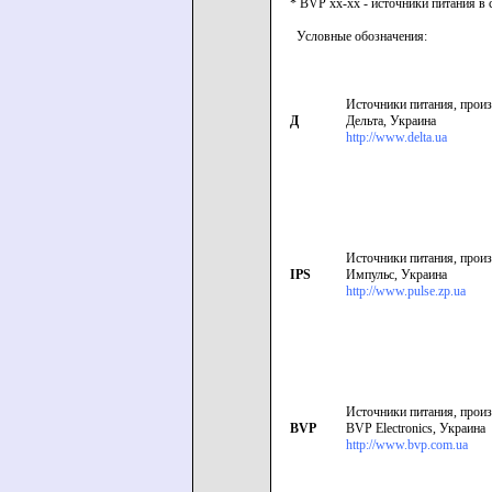
* BVP xx-xx - источники питания в 
Условные обозначения:
Источники питания, произ
Д
Дельта, Украина
http://www.delta.ua
Источники питания, произ
IPS
Импульс, Украина
http://www.pulse.zp.ua
Источники питания, произ
BVP
BVP Electronics, Украина
http://www.bvp.com.ua