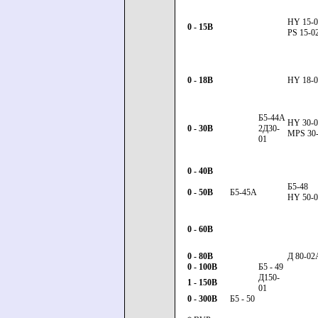
НY 15-0
0 - 15В
PS 15-0
0 - 18В
HY 18-0
Б5-44А
HY 30-0
0 - 30В
2Д30-
MPS 30
01
0 - 40В
Б5-48
0 - 50В
Б5-45А
HY 50-0
0 - 60В
0 - 80В
Д 80-02
0 - 100В
Б5 - 49
Д150-
1 - 150В
01
0 - 300В
Б5 - 50