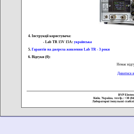
4. Інструкції користувача:
- Lab TR 15V 15A:
українська
5.
Гарантія на джерела живлення Lab TR - 3 роки
6. Відгуки (0):
Немає відг
Дивитися в
BVP Elect
Київ, Україна, тел/ф.: +38 (044
Лабораторні імпульсні стабіл