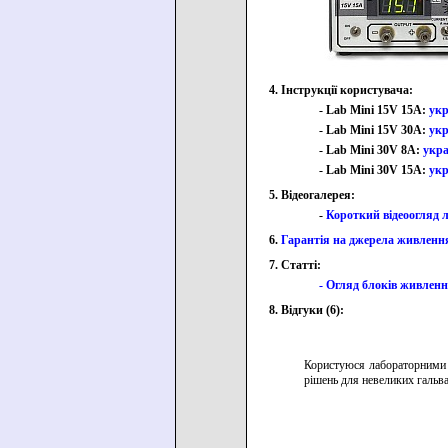
4. Інструкції користувача:
- Lab Mini 15V 15A:
укр
- Lab Mini 15V 30A:
укр
- Lab Mini 30V 8A:
укра
- Lab Mini 30V 15A:
укр
5. Відеогалерея:
-
Короткий відеоогляд 
6.
Гарантія на джерела живлення
7. Статті:
- Огляд блоків живленн
8. Відгуки (6):
Користуюся лабораторними 
рішень для невеликих гальва