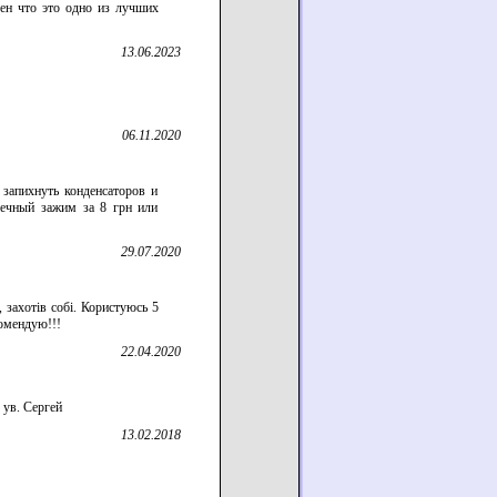
ен что это одно из лучших
13.06.2023
06.11.2020
 запихнуть конденсаторов и
еечный зажим за 8 грн или
29.07.2020
, захотів собі. Користуюсь 5
комендую!!!
22.04.2020
 ув. Сергей
13.02.2018