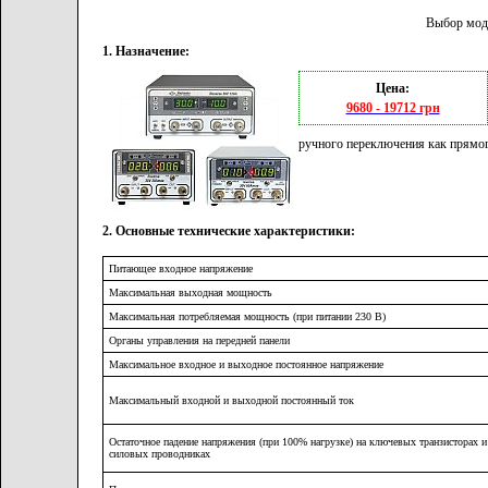
Выбор мод
1. Назначение:
Цена:
9680 - 19712 грн
ручного переключения как прямого
2. Основные технические характеристики:
Питающее входное напряжение
Максимальная выходная мощность
Максимальная потребляемая мощность (при питании 230 В)
Органы управления на передней панели
Максимальное входное и выходное постоянное напряжение
Максимальный входной и выходной постоянный ток
Остаточное падение напряжения (при 100% нагрузке) на ключевых транзисторах и
силовых проводниках