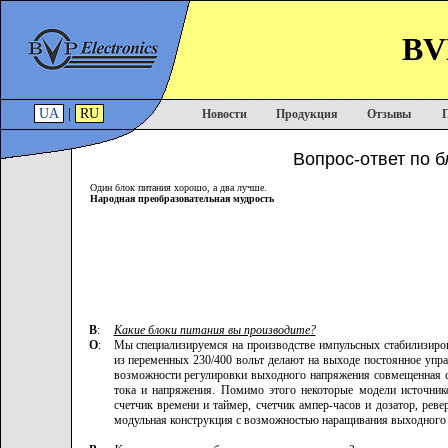
BVP
UA
|
RU
Новости
Продукция
Отзывы
Вопрос-ответ по б
Один блок питания хорошо, а два лучше.
Народная преобразовательная мудрость
В
:
Какие блоки питания вы производите?
О
:
Мы специализируемся на производстве импульсных стабилизиров
из переменных 230/400 вольт делают на выходе постоянное упра
возможности регулировки выходного напряжения совмещенная с
тока и напряжения. Помимо этого некоторые модели источник
счетчик времени и таймер, счетчик ампер-часов и дозатор, рев
модульная конструкция с возможностью наращивания выходного 