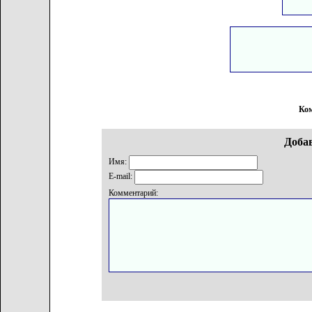
Ком
Доба
Имя:
E-mail:
Комментарий: